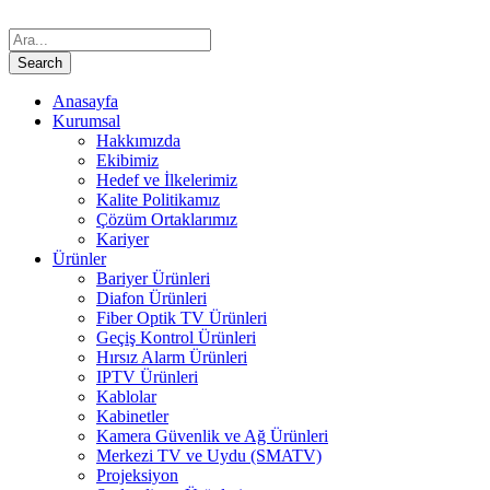
Anasayfa
Kurumsal
Hakkımızda
Ekibimiz
Hedef ve İlkelerimiz
Kalite Politikamız
Çözüm Ortaklarımız
Kariyer
Ürünler
Bariyer Ürünleri
Diafon Ürünleri
Fiber Optik TV Ürünleri
Geçiş Kontrol Ürünleri
Hırsız Alarm Ürünleri
IPTV Ürünleri
Kablolar
Kabinetler
Kamera Güvenlik ve Ağ Ürünleri
Merkezi TV ve Uydu (SMATV)
Projeksiyon