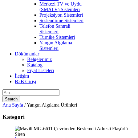
Merkezi TV ve Uydu
(SMATV) Sistemleri
Projeksiyon Sistemleri
Seslendirme Sistemleri
Telefon Santrali
Sistemleri
Turnike Sistemleri
Yangın Algılama
Sistemleri
Dökümanlar
Belgelerimiz
Katalog
Fiyat Listeleri
İletişim
B2B Girişi
Ana Sayfa
/ Yangın Algılama Ürünleri
Kategori