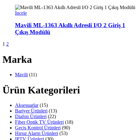
İncele
Mavili ML-1363 Akıllı Adresli I/O 2 Giriş 1
Çıkış Modülü
1
2
Marka
Mavili
(11)
Ürün Kategorileri
Aksesuarlar
(15)
Bariyer Ürünleri
(13)
Diafon Ürünleri
(22)
Fiber Optik TV Ürünleri
(18)
Geçiş Kontrol Ürünleri
(90)
Hırsız Alarm Ürünleri
(53)
IPTV Ürünleri
(30)