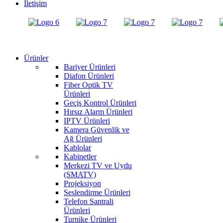
İletişim
Ürünler
Bariyer Ürünleri
Diafon Ürünleri
Fiber Optik TV
Ürünleri
Geçiş Kontrol Ürünleri
Hırsız Alarm Ürünleri
IPTV Ürünleri
Kamera Güvenlik ve
Ağ Ürünleri
Kablolar
Kabinetler
Merkezi TV ve Uydu
(SMATV)
Projeksiyon
Seslendirme Ürünleri
Telefon Santrali
Ürünleri
Turnike Ürünleri