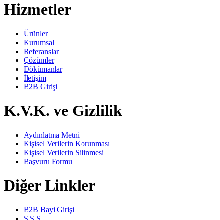
Hizmetler
Ürünler
Kurumsal
Referanslar
Çözümler
Dökümanlar
İletişim
B2B Girişi
K.V.K. ve Gizlilik
Aydınlatma Metni
Kişisel Verilerin Korunması
Kişisel Verilerin Silinmesi
Başvuru Formu
Diğer Linkler
B2B Bayi Girişi
S.S.S.