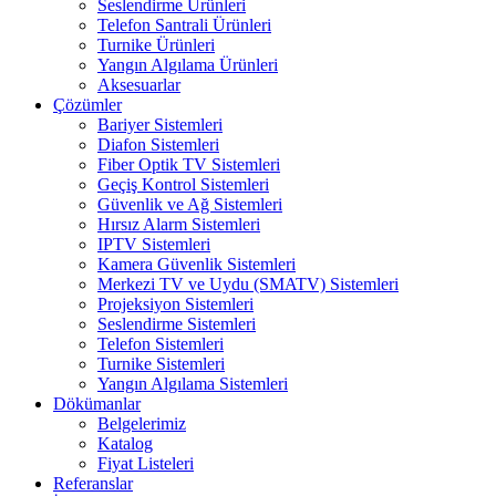
Seslendirme Ürünleri
Telefon Santrali Ürünleri
Turnike Ürünleri
Yangın Algılama Ürünleri
Aksesuarlar
Çözümler
Bariyer Sistemleri
Diafon Sistemleri
Fiber Optik TV Sistemleri
Geçiş Kontrol Sistemleri
Güvenlik ve Ağ Sistemleri
Hırsız Alarm Sistemleri
IPTV Sistemleri
Kamera Güvenlik Sistemleri
Merkezi TV ve Uydu (SMATV) Sistemleri
Projeksiyon Sistemleri
Seslendirme Sistemleri
Telefon Sistemleri
Turnike Sistemleri
Yangın Algılama Sistemleri
Dökümanlar
Belgelerimiz
Katalog
Fiyat Listeleri
Referanslar