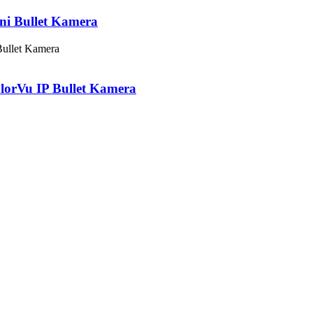
i Bullet Kamera
rVu IP Bullet Kamera