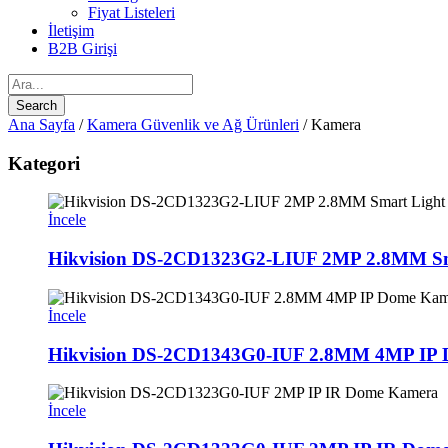
Fiyat Listeleri
İletişim
B2B Girişi
Ana Sayfa
/
Kamera Güvenlik ve Ağ Ürünleri
/ Kamera
Kategori
İncele
Hikvision DS-2CD1323G2-LIUF 2MP 2.8MM Sm
İncele
Hikvision DS-2CD1343G0-IUF 2.8MM 4MP IP
İncele