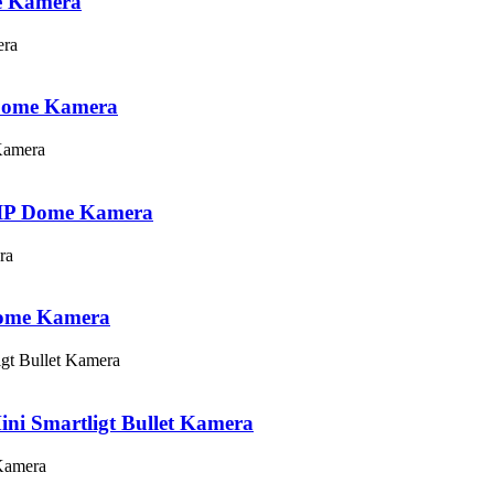
e Kamera
Dome Kamera
IP Dome Kamera
ome Kamera
i Smartligt Bullet Kamera