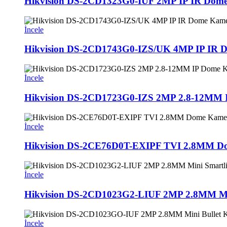
Hikvision DS-2CD1323G0-IUF 2MP IP IR Dom
İncele
Hikvision DS-2CD1743G0-IZS/UK 4MP IP IR 
İncele
Hikvision DS-2CD1723G0-IZS 2MP 2.8-12MM 
İncele
Hikvision DS-2CE76D0T-EXIPF TVI 2.8MM D
İncele
Hikvision DS-2CD1023G2-LIUF 2MP 2.8MM Min
İncele