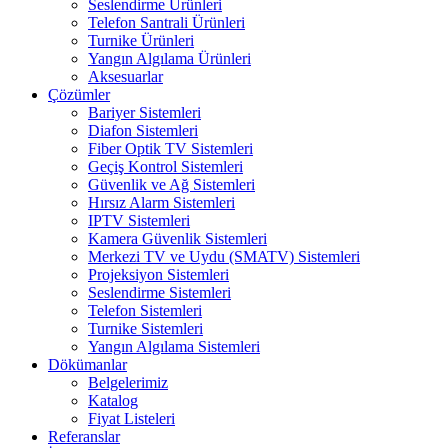
Seslendirme Ürünleri
Telefon Santrali Ürünleri
Turnike Ürünleri
Yangın Algılama Ürünleri
Aksesuarlar
Çözümler
Bariyer Sistemleri
Diafon Sistemleri
Fiber Optik TV Sistemleri
Geçiş Kontrol Sistemleri
Güvenlik ve Ağ Sistemleri
Hırsız Alarm Sistemleri
IPTV Sistemleri
Kamera Güvenlik Sistemleri
Merkezi TV ve Uydu (SMATV) Sistemleri
Projeksiyon Sistemleri
Seslendirme Sistemleri
Telefon Sistemleri
Turnike Sistemleri
Yangın Algılama Sistemleri
Dökümanlar
Belgelerimiz
Katalog
Fiyat Listeleri
Referanslar