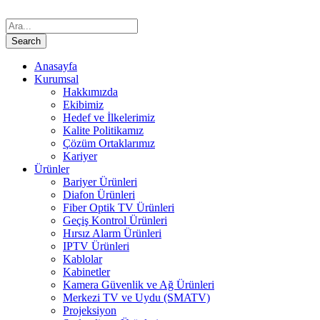
Anasayfa
Kurumsal
Hakkımızda
Ekibimiz
Hedef ve İlkelerimiz
Kalite Politikamız
Çözüm Ortaklarımız
Kariyer
Ürünler
Bariyer Ürünleri
Diafon Ürünleri
Fiber Optik TV Ürünleri
Geçiş Kontrol Ürünleri
Hırsız Alarm Ürünleri
IPTV Ürünleri
Kablolar
Kabinetler
Kamera Güvenlik ve Ağ Ürünleri
Merkezi TV ve Uydu (SMATV)
Projeksiyon