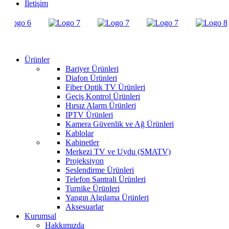
İletişim
Ürünler
Bariyer Ürünleri
Diafon Ürünleri
Fiber Optik TV Ürünleri
Geçiş Kontrol Ürünleri
Hırsız Alarm Ürünleri
IPTV Ürünleri
Kamera Güvenlik ve Ağ Ürünleri
Kablolar
Kabinetler
Merkezi TV ve Uydu (SMATV)
Projeksiyon
Seslendirme Ürünleri
Telefon Santrali Ürünleri
Turnike Ürünleri
Yangın Algılama Ürünleri
Aksesuarlar
Kurumsal
Hakkımızda